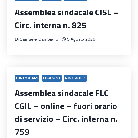
Assemblea sindacale CISL –
Circ. interna n. 825
Di
Samuele Cambiano
5 Agosto 2026
CIRCOLARI
OSASCO
PINEROLO
Assemblea sindacale FLC
CGIL – online – fuori orario
di servizio – Circ. interna n.
759