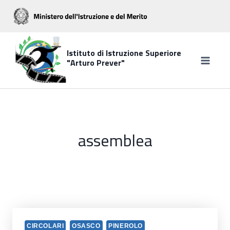
Salta
al
contenuto
Istituto di Istruzione Superiore
"Arturo Prever"
assemblea
CIRCOLARI
OSASCO
PINEROLO