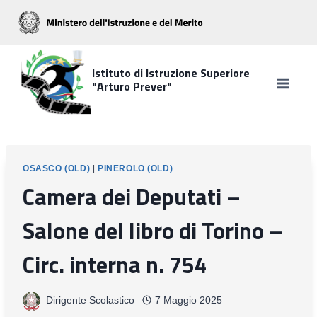
Salta
al
contenuto
Istituto di Istruzione Superiore
"Arturo Prever"
OSASCO (OLD)
|
PINEROLO (OLD)
Camera dei Deputati –
Salone del libro di Torino –
Circ. interna n. 754
Dirigente Scolastico
7 Maggio 2025