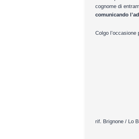
cognome di entramb
comunicando l’ade
Colgo l’occasione p
rif. Brignone / Lo B