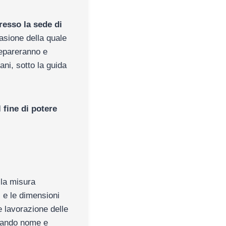
resso la sede di
casione della quale
prepareranno e
ani, sotto la guida
 fine di potere
ella misura
i e le dimensioni
e lavorazione delle
gnando nome e