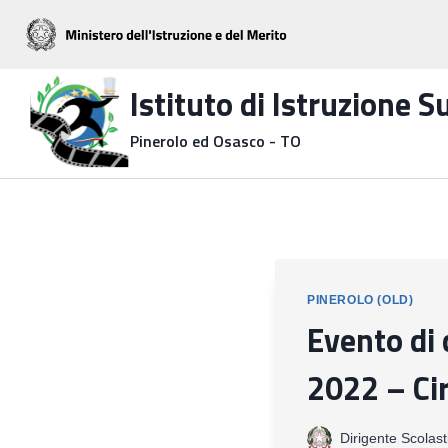
Salta
al
contenuto
Istituto di Istruzione 
Pinerolo ed Osasco - TO
PINEROLO (OLD)
Evento di
2022 – Cir
Dirigente Scolast