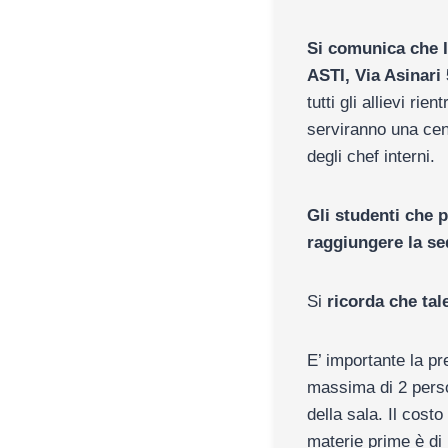
Si comunica che I
ASTI, Via Asinari 
tutti gli allievi ri
serviranno una cena
degli chef interni.
Gli studenti che p
raggiungere la sed
Si
ricorda che tal
E’ importante la pre
massima di 2 person
della sala. Il cost
materie prime è d