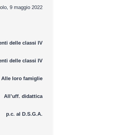
gio 2022
nti delle classi IV
nti delle classi IV
glie
tica
G.A.