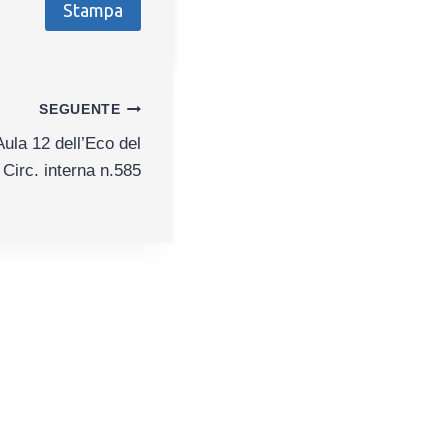
Stampa
SEGUENTE
ula 12 dell’Eco del
Circ. interna n.585