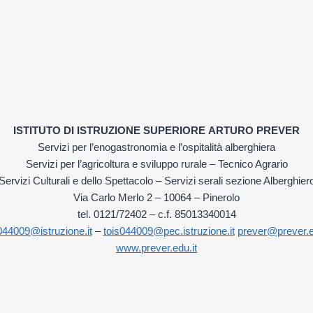
ISTITUTO DI ISTRUZIONE SUPERIORE
ARTURO PREVER
Servizi per l’enogastronomia e l’ospitalità alberghiera
Servizi per l’agricoltura e sviluppo rurale – Tecnico Agrario
Servizi Culturali e dello Spettacolo – Servizi serali sezione Alberghier
Via Carlo Merlo 2 – 10064 – Pinerolo
tel. 0121/72402 – c.f. 85013340014
044009@istruzione.it
–
tois044009@pec.istruzione.it
prever@prever.e
www.prever.edu.it