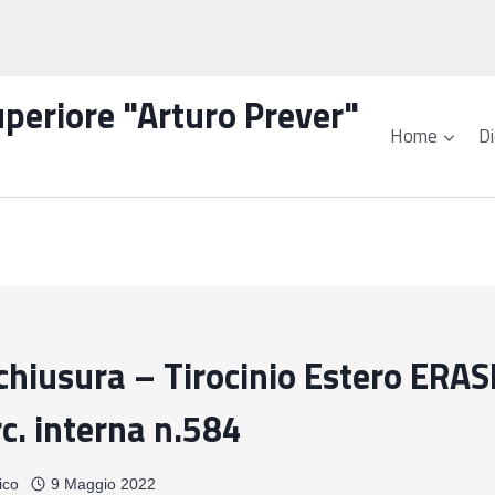
Superiore "Arturo Prever"
Home
Di
 chiusura – Tirocinio Estero ER
c. interna n.584
ico
9 Maggio 2022