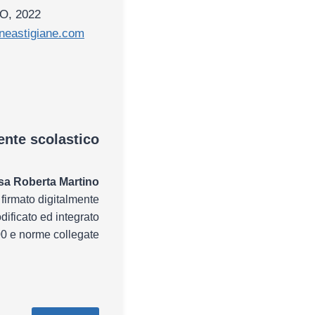
IO, 2022
ineastigiane.com
gente scolastico
sa Roberta Martino
firmato digitalmente
dificato ed integrato
00 e norme collegate