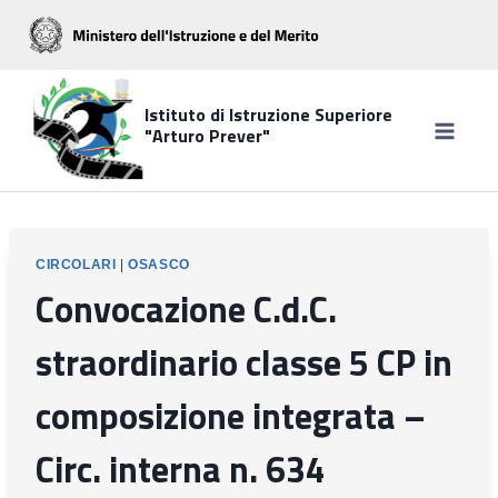
Salta
al
contenuto
Istituto di Istruzione Superiore
"Arturo Prever"
CIRCOLARI
|
OSASCO
Convocazione C.d.C.
straordinario classe 5 CP in
composizione integrata –
Circ. interna n. 634