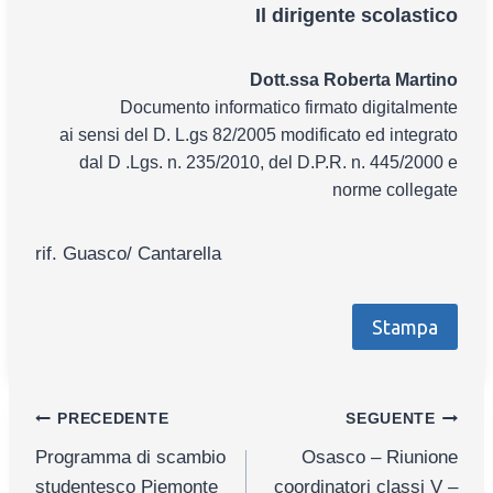
Il dirigente scolastico
Dott.ssa Roberta Martino
Documento informatico firmato digitalmente
ai sensi del D. L.gs 82/2005 modificato ed integrato
dal D .Lgs. n. 235/2010, del D.P.R. n. 445/2000 e
norme collegate
rif. Guasco/ Cantarella
Stampa
Navigazione
PRECEDENTE
SEGUENTE
Programma di scambio
Osasco – Riunione
articoli
studentesco Piemonte
coordinatori classi V –