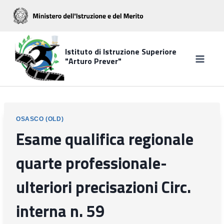
Salta
al
contenuto
Istituto di Istruzione Superiore
"Arturo Prever"
OSASCO (OLD)
Esame qualifica regionale
quarte professionale-
ulteriori precisazioni Circ.
interna n. 59