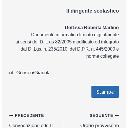
Il dirigente scolastico
Dott.ssa Roberta Martino
Documento informatico firmato digitalmente
ai sensi del D. L.gs 82/2005 modificato ed integrato
dal D .Lgs. n. 235/2010, del D.P.R. n. 445/2000 e
norme collegate
rif. Guasco/Gianola
Stampa
Navigazione
PRECEDENTE
SEGUENTE
Convocazione cdc II
Orario provvisorio