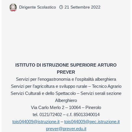
Dirigente Scolastico
21 Settembre 2022
ISTITUTO DI ISTRUZIONE SUPERIORE
ARTURO
PREVER
Servizi per l’enogastronomia e l’ospitalità alberghiera
Servizi per l’agricoltura e sviluppo rurale – Tecnico Agrario
Servizi Culturali e dello Spettacolo – Servizi serali sezione
Alberghiero
Via Carlo Merlo 2 – 10064 – Pinerolo
tel. 0121/72402 – c.f. 85013340014
tois044009@istruzione.it
–
tois044009@pec.istruzione.it
prever@prever.edu.it