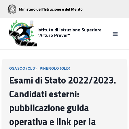
Salta
al
contenuto
Istituto di Istruzione Superiore
"Arturo Prever"
OSASCO (OLD)
|
PINEROLO (OLD)
Esami di Stato 2022/2023.
Candidati esterni:
pubblicazione guida
operativa e link per la