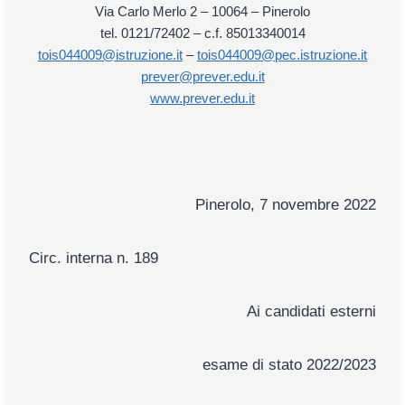
Via Carlo Merlo 2 – 10064 – Pinerolo
tel. 0121/72402 – c.f. 85013340014
tois044009@istruzione.it
–
tois044009@pec.istruzione.it
prever@prever.edu.it
www.prever.edu.it
Pinerolo, 7 novembre 2022
Circ. interna n. 189
Ai candidati esterni
esame di stato 2022/2023