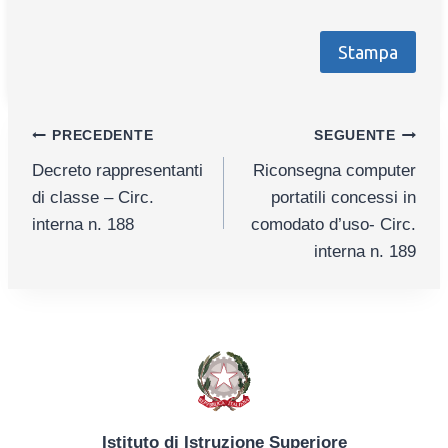
Stampa
Navigazione
PRECEDENTE
SEGUENTE
Decreto rappresentanti
Riconsegna computer
articoli
di classe – Circ.
portatili concessi in
interna n. 188
comodato d’uso- Circ.
interna n. 189
Istituto di Istruzione Superiore