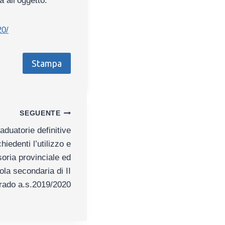
a all’oggetto:
20/
Stampa
SEGUENTE
duatorie definitive
hiedenti l’utilizzo e
oria provinciale ed
ola secondaria di II
rado a.s.2019/2020