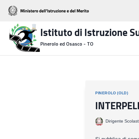
Salta
al
contenuto
Istituto di Istruzione 
Pinerolo ed Osasco - TO
PINEROLO (OLD)
INTERPEL
Dirigente Scolast