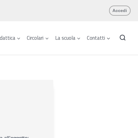
Accedi
dattica
Circolari
La scuola
Contatti