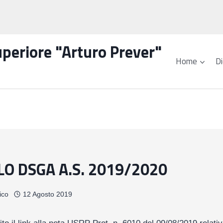
Superiore "Arturo Prever"
Home
Di
LO DSGA A.S. 2019/2020
ico
12 Agosto 2019