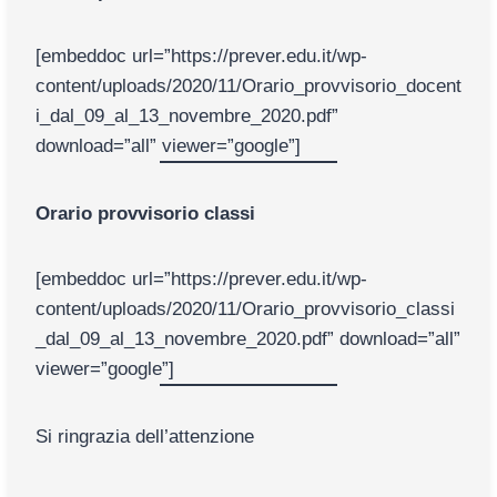
[embeddoc url=”https://prever.edu.it/wp-
content/uploads/2020/11/Orario_provvisorio_docent
i_dal_09_al_13_novembre_2020.pdf”
download=”all” viewer=”google”]
Orario provvisorio classi
[embeddoc url=”https://prever.edu.it/wp-
content/uploads/2020/11/Orario_provvisorio_classi
_dal_09_al_13_novembre_2020.pdf” download=”all”
viewer=”google”]
Si ringrazia dell’attenzione