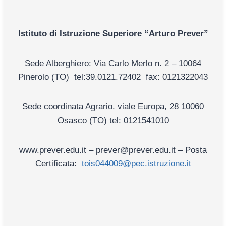
Istituto di Istruzione Superio
re “Arturo Prever”
Sede Alberghiero: Via Carlo Merlo n. 2 – 10064
Pinerolo (TO) tel:39.0121.72402 fax: 0121322043
Sede coordinata Agrario. viale Europa, 28 10060
Osasco (TO) tel: 0121541010
www.prever.edu.it – prever@prever.edu.it –
Posta
Certificata:
tois044009@pec.istruzione.it