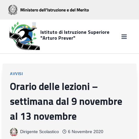
Salta
al
contenuto
Istituto di Istruzione Superiore
"Arturo Prever"
AVVISI
Orario delle lezioni –
settimana dal 9 novembre
al 13 novembre
Dirigente Scolastico
6 Novembre 2020