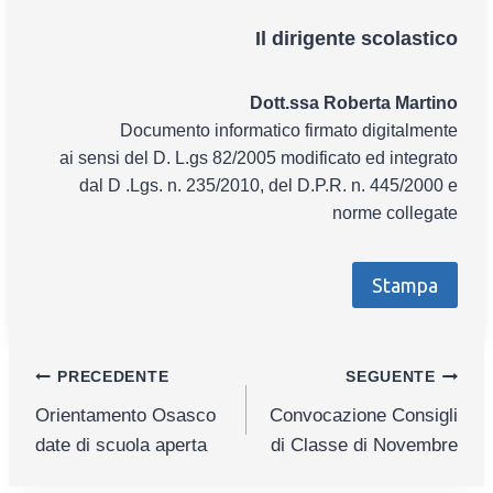
Il dirigente scolastico
Dott.ssa Roberta Martino
Documento informatico firmato digitalmente
ai sensi del D. L.gs 82/2005 modificato ed integrato
dal D .Lgs. n. 235/2010, del D.P.R. n. 445/2000 e
norme collegate
Stampa
Navigazione
PRECEDENTE
SEGUENTE
Orientamento Osasco
Convocazione Consigli
articoli
date di scuola aperta
di Classe di Novembre