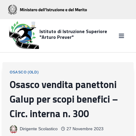
Salta
al
contenuto
Istituto di Istruzione Superiore
"Arturo Prever"
OSASCO (OLD)
Osasco vendita panettoni
Galup per scopi benefici –
Circ. interna n. 300
Dirigente Scolastico
27 Novembre 2023