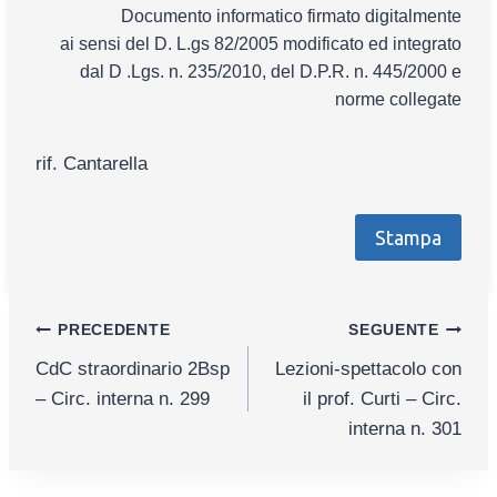
Documento informatico firmato digitalmente
ai sensi del D. L.gs 82/2005 modificato ed integrato
dal D .Lgs. n. 235/2010, del D.P.R. n. 445/2000 e
norme collegate
rif. Cantarella
Stampa
Navigazione
PRECEDENTE
SEGUENTE
CdC straordinario 2Bsp
Lezioni-spettacolo con
articoli
– Circ. interna n. 299
il prof. Curti – Circ.
interna n. 301