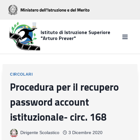
Salta
al
contenuto
Istituto di Istruzione Superiore
"Arturo Prever"
CIRCOLARI
Procedura per il recupero
password account
istituzionale- circ. 168
Dirigente Scolastico
3 Dicembre 2020