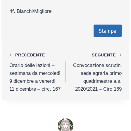
rif. Bianchi/Migliore
Stampa
Navigazione
PRECEDENTE
SEGUENTE
Orario delle lezioni –
Convocazione scrutini
articoli
settimana da mercoledì
sede agraria primo
9 dicembre a venerdì
quadrimestre a.s.
11 dicembre – circ. 167
2020/2021 – Circ 169