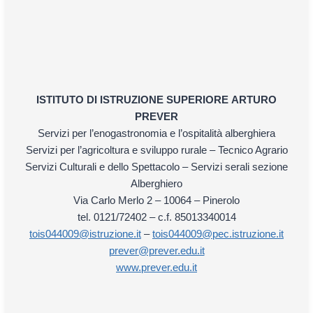
ISTITUTO DI ISTRUZIONE SUPERIORE
ARTURO
PREVER
Servizi per l’enogastronomia e l’ospitalità alberghiera
Servizi per l’agricoltura e sviluppo rurale – Tecnico Agrario
Servizi Culturali e dello Spettacolo – Servizi serali sezione
Alberghiero
Via Carlo Merlo 2 – 10064 – Pinerolo
tel. 0121/72402 – c.f. 85013340014
tois044009@istruzione.it
–
tois044009@pec.istruzione.it
prever@prever.edu.it
www.prever.edu.it