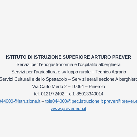
ISTITUTO DI ISTRUZIONE SUPERIORE
ARTURO PREVER
Servizi per l’enogastronomia e l’ospitalità alberghiera
Servizi per l’agricoltura e sviluppo rurale – Tecnico Agrario
Servizi Culturali e dello Spettacolo – Servizi serali sezione Alberghier
Via Carlo Merlo 2 – 10064 – Pinerolo
tel. 0121/72402 – c.f. 85013340014
044009@istruzione.it
–
tois044009@pec.istruzione.it
prever@prever.e
www.prever.edu.it