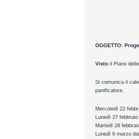
OGGETTO:
Proge
Visto
il Piano delle
Si comunica il cale
panificatore.
Mercoledì 22 febbr
Lunedì 27 febbrai
Martedì 28 febbrai
Lunedì 6 marzo da