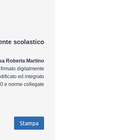
gente scolastico
sa Roberta Martino
firmato digitalmente
dificato ed integrato
00 e norme collegate
Stampa