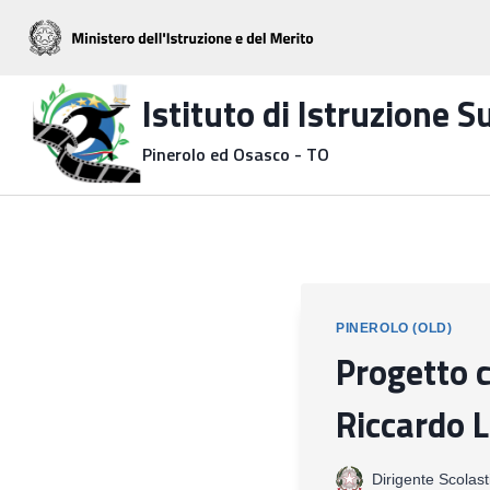
Salta
al
contenuto
Istituto di Istruzione 
Pinerolo ed Osasco - TO
PINEROLO (OLD)
Progetto c
Riccardo L
Dirigente Scolast