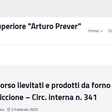
Superiore "Arturo Prever"
Home
Di
orso lievitati e prodotti da forno
iccione – Circ. interna n. 341
ico
2 Febbraio 2023