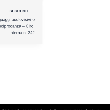
SEGUENTE
uaggi audiovisivi e
Reciprocanza – Circ.
interna n. 342
0014