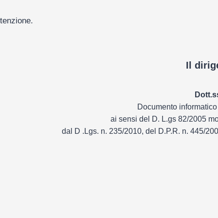
ttenzione.
Il diri
Dott.s
Documento informatico 
ai sensi del D. L.gs 82/2005 mo
dal D .Lgs. n. 235/2010, del D.P.R. n. 445/20