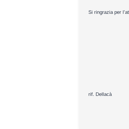
Si ringrazia per l’a
rif. Dellacà