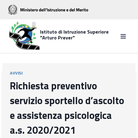
Salta
al
contenuto
Istituto di Istruzione Superiore
"Arturo Prever"
AVVISI
Richiesta preventivo
servizio sportello d’ascolto
e assistenza psicologica
a.s. 2020/2021