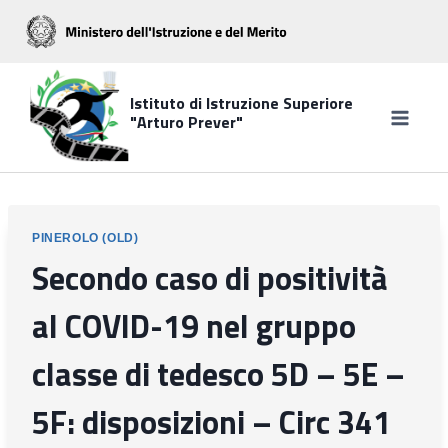
Salta
al
contenuto
Istituto di Istruzione Superiore
"Arturo Prever"
PINEROLO (OLD)
Secondo caso di positività
al COVID-19 nel gruppo
classe di tedesco 5D – 5E –
5F: disposizioni – Circ 341