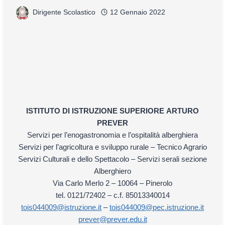
Dirigente Scolastico
12 Gennaio 2022
ISTITUTO DI ISTRUZIONE SUPERIORE
ARTURO
PREVER
Servizi per l’enogastronomia e l’ospitalità alberghiera
Servizi per l’agricoltura e sviluppo rurale – Tecnico Agrario
Servizi Culturali e dello Spettacolo – Servizi serali sezione
Alberghiero
Via Carlo Merlo 2 – 10064 – Pinerolo
tel. 0121/72402 – c.f. 85013340014
tois044009@istruzione.it
–
tois044009@pec.istruzione.it
prever@prever.edu.it