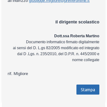
all’indirizzo
giuseppe.migliore@preveronline.it
Il dirigente scolastico
Dott.ssa Roberta Martino
Documento informatico firmato digitalmente
ai sensi del D. L.gs 82/2005 modificato ed integrato
dal D .Lgs. n. 235/2010, del D.P.R. n. 445/2000 e
norme collegate
rif. MIgliore
Stampa