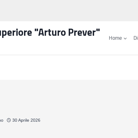
Superiore "Arturo Prever"
Home
Di
no
30 Aprile 2026