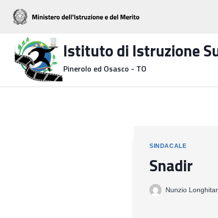
Salta
al
contenuto
Istituto di Istruzione 
Pinerolo ed Osasco - TO
SINDACALE
Snadir
Nunzio Longhita