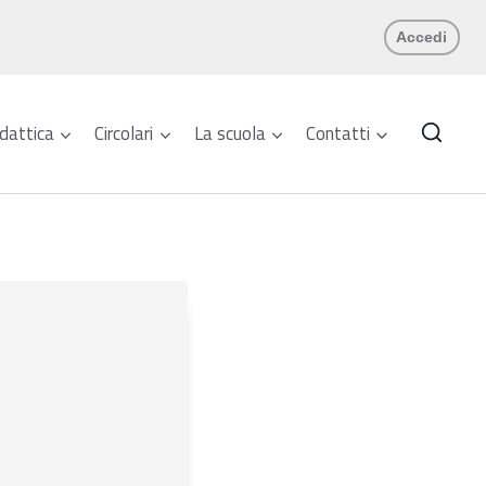
Accedi
dattica
Circolari
La scuola
Contatti