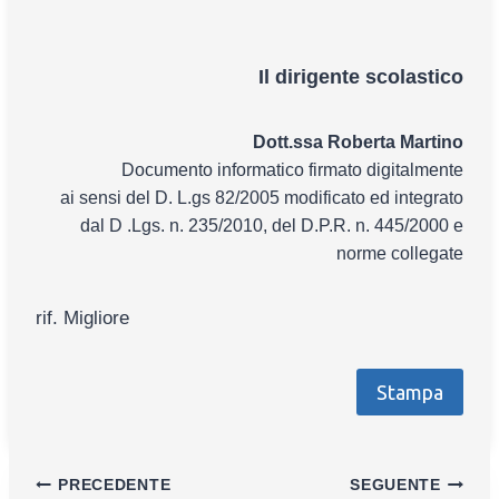
Il dirigente scolastico
Dott.ssa Roberta Martino
Documento informatico firmato digitalmente
ai sensi del D. L.gs 82/2005 modificato ed integrato
dal D .Lgs. n. 235/2010, del D.P.R. n. 445/2000 e
norme collegate
rif. Migliore
Stampa
Navigazione
PRECEDENTE
SEGUENTE