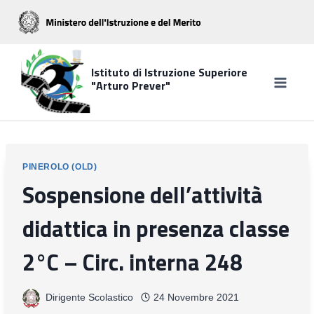
Salta
al
contenuto
Istituto di Istruzione Superiore
"Arturo Prever"
PINEROLO (OLD)
Sospensione dell’attività
didattica in presenza classe
2°C – Circ. interna 248
Dirigente Scolastico
24 Novembre 2021