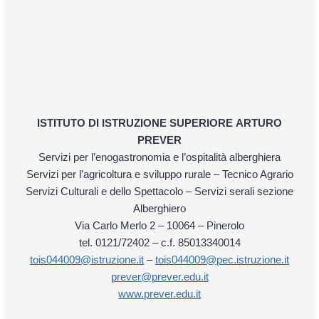
ISTITUTO DI ISTRUZIONE SUPERIORE
ARTURO
PREVER
Servizi per l’enogastronomia e l’ospitalità alberghiera
Servizi per l’agricoltura e sviluppo rurale – Tecnico Agrario
Servizi Culturali e dello Spettacolo – Servizi serali sezione
Alberghiero
Via Carlo Merlo 2 – 10064 – Pinerolo
tel. 0121/72402 – c.f. 85013340014
tois044009@istruzione.it
–
tois044009@pec.istruzione.it
prever@prever.edu.it
www.prever.edu.it