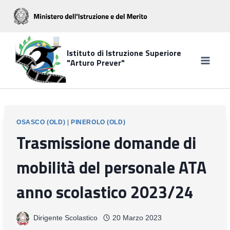
Salta
al
contenuto
Istituto di Istruzione Superiore
"Arturo Prever"
OSASCO (OLD)
|
PINEROLO (OLD)
Trasmissione domande di
mobilità del personale ATA
anno scolastico 2023/24
Dirigente Scolastico
20 Marzo 2023