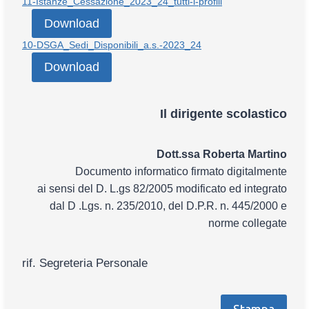
11-Istanze_Cessazione_2023_24_tutti-i-profili
Download
10-DSGA_Sedi_Disponibili_a.s.-2023_24
Download
Il dirigente scolastico
Dott.ssa Roberta Martino
Documento informatico firmato digitalmente
ai sensi del D. L.gs 82/2005 modificato ed integrato
dal D .Lgs. n. 235/2010, del D.P.R. n. 445/2000 e
norme collegate
rif. Segreteria Personale
Stampa