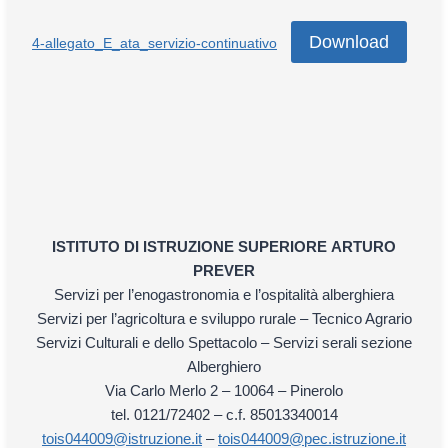
Download
4-allegato_E_ata_servizio-continuativo
ISTITUTO DI ISTRUZIONE SUPERIORE
ARTURO
PREVER
Servizi per l’enogastronomia e l’ospitalità alberghiera
Servizi per l’agricoltura e sviluppo rurale – Tecnico Agrario
Servizi Culturali e dello Spettacolo – Servizi serali sezione
Alberghiero
Via Carlo Merlo 2 – 10064 – Pinerolo
tel. 0121/72402 – c.f. 85013340014
tois044009@istruzione.it
–
tois044009@pec.istruzione.it