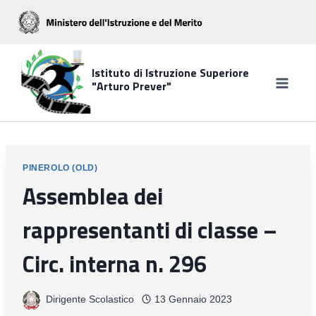
Salta
al
contenuto
Istituto di Istruzione Superiore
"Arturo Prever"
PINEROLO (OLD)
Assemblea dei
rappresentanti di classe –
Circ. interna n. 296
Dirigente Scolastico
13 Gennaio 2023