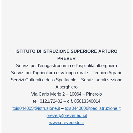
ISTITUTO DI ISTRUZIONE SUPERIORE
ARTURO
PREVER
Servizi per l’enogastronomia e l’ospitalità alberghiera
Servizi per l’agricoltura e sviluppo rurale – Tecnico Agrario
Servizi Culturali e dello Spettacolo – Servizi serali sezione
Alberghiero
Via Carlo Merlo 2 – 10064 – Pinerolo
tel. 0121/72402 – c.f. 85013340014
tois044009@istruzione.it
–
tois044009@pec.istruzione.it
prever@prever.edu.it
www.prever.edu.it