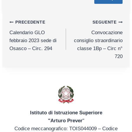
Navigazione
PRECEDENTE
SEGUENTE
Calendario GLO
Convocazione
articoli
febbraio 2023 sede di
consiglio straordinario
Osasco – Circ. 294
classe 1Bp – Circ n°
720
Istituto di Istruzione Superiore
"Arturo Prever
"
Codice meccanografico: TOIS044009 – Codice