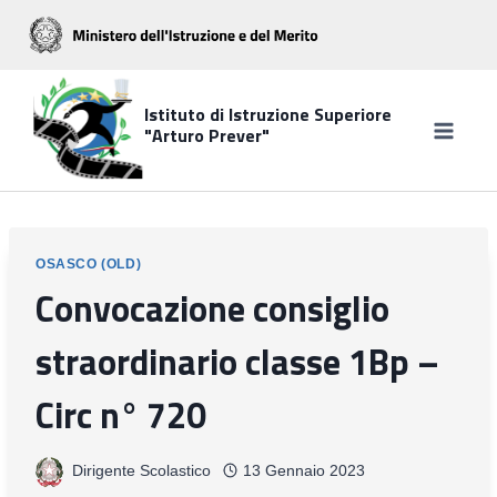
Salta
al
contenuto
Istituto di Istruzione Superiore
"Arturo Prever"
OSASCO (OLD)
Convocazione consiglio
straordinario classe 1Bp –
Circ n° 720
Dirigente Scolastico
13 Gennaio 2023