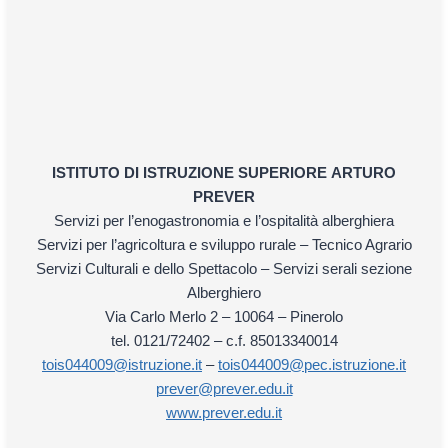
ISTITUTO DI ISTRUZIONE SUPERIORE
ARTURO
PREVER
Servizi per l’enogastronomia e l’ospitalità alberghiera
Servizi per l’agricoltura e sviluppo rurale – Tecnico Agrario
Servizi Culturali e dello Spettacolo – Servizi serali sezione
Alberghiero
Via Carlo Merlo 2 – 10064 – Pinerolo
tel. 0121/72402 – c.f. 85013340014
tois044009@istruzione.it
–
tois044009@pec.istruzione.it
prever@prever.edu.it
www.prever.edu.it