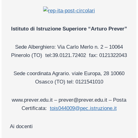
Istituto di Istruzione Superio
re “Arturo Prever”
Sede Alberghiero: Via Carlo Merlo n. 2 – 10064
Pinerolo (TO) tel:39.0121.72402 fax: 0121322043
Sede coordinata Agrario. viale Europa, 28 10060
Osasco (TO) tel: 0121541010
www.prever.edu.it – prever@prever.edu.it –
Posta
Certificata:
tois044009@pec.istruzione.it
Ai docenti