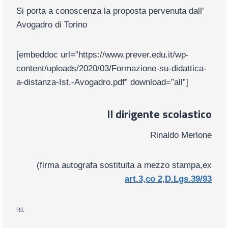
Si porta a conoscenza la proposta pervenuta dall’
Avogadro di Torino
[embeddoc url=”https://www.prever.edu.it/wp-
content/uploads/2020/03/Formazione-su-didattica-
a-distanza-Ist.-Avogadro.pdf” download=”all”]
Il dirigente scolastico
Rinaldo Merlone
(firma autografa sostituita a mezzo stampa,ex
art.3,co 2,D.Lgs.39/93
Rif.