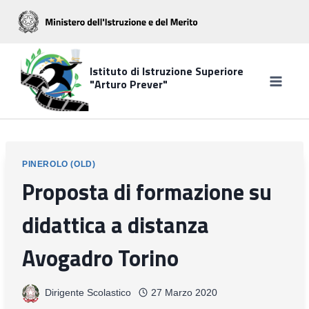
Salta
al
contenuto
Istituto di Istruzione Superiore
"Arturo Prever"
PINEROLO (OLD)
Proposta di formazione su
didattica a distanza
Avogadro Torino
Dirigente Scolastico
27 Marzo 2020