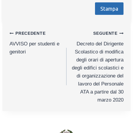
Stampa
Navigazione
PRECEDENTE
SEGUENTE
AVVISO per studenti e
Decreto del Dirigente
articoli
genitori
Scolastico di modifica
degli orari di apertura
degli edifici scolastici e
di organizzazione del
lavoro del Personale
ATA a partire dal 30
marzo 2020