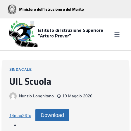
Salta
al
contenuto
Istituto di Istruzione Superiore
"Arturo Prever"
SINDACALE
UIL Scuola
Nunzio Longhitano
19 Maggio 2026
Download
14mag26To