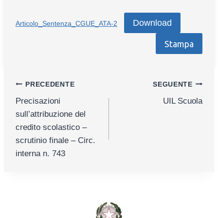
Download
Articolo_Sentenza_CGUE_ATA-2
Stampa
Navigazione
PRECEDENTE
SEGUENTE
Precisazioni
UIL Scuola
articoli
sull’attribuzione del
credito scolastico –
scrutinio finale – Circ.
interna n. 743